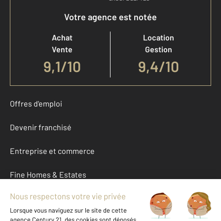
Votre agence est notée
Achat
Location
Vente
Gestion
9,1
/
10
9,4/10
Offres d'emploi
Devenir franchisé
Entreprise et commerce
Fine Homes & Estates
À propos