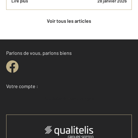
Lire plus
28 janvier 2026
Voir tous les articles
Parlons de vous, parlons biens
Votre compte :
Accéder à mon compte