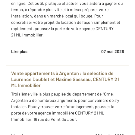
en ligne. Cet outil, pratique et actuel, vous aidera à gagner du
temps, à répondre plus vite et à mieux préparer votre
installation, dans un marché local qui bouge. Pour
concrétiser votre projet de location de façon simplement et
rapidement, poussez la porte de votre agence CENTURY
21 ML Immobilier.
Lire plus
07 mai 2026
Vente appartements à Argentan : la sélection de
Laurence Doublet et Maxime Gasseau, CENTURY 21
ML Immobilier
Troisième ville la plus peuplée du département de l’Orne,
Argentan a de nombreux arguments pour convaincre de s’y
installer. Pour y trouver votre futur logement, poussez la
porte de votre agence immobilière CENTURY 21 ML
Immobilier, 16 rue du Point du Jour.