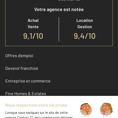
Votre agence est notée
Achat
Location
Vente
Gestion
9,1
/
10
9,4/10
Offres d'emploi
Devenir franchisé
Entreprise et commerce
Fine Homes & Estates
À propos