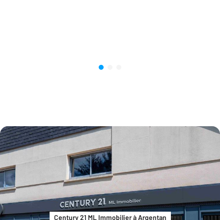
Century 21 ML Immobilier à Argentan