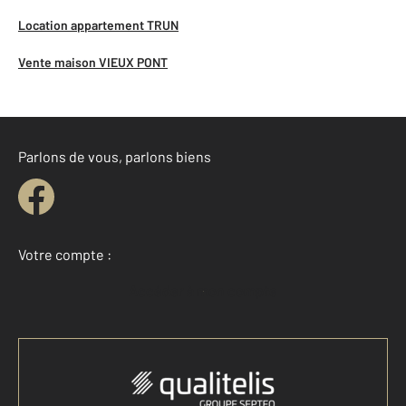
Location appartement TRUN
Vente maison VIEUX PONT
Parlons de vous, parlons biens
Votre compte :
Accéder à mon compte