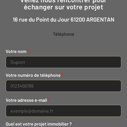
échanger sur votre projet
16 rue du Point du Jour 61200 ARGENTAN
Téléphone
Votre nom
*
Votre numéro de téléphone
*
Votre adresse e-mail
*
Quel est votre projet immobilier ?
*