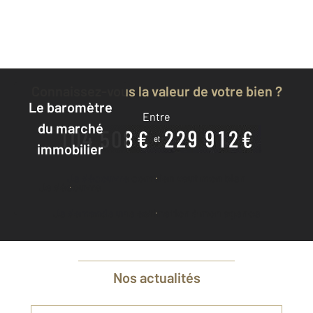
Connaissez-vous la valeur de votre bien ?
Le baromètre
Entre
du marché
immobilier
Je découvre combien vaut mon bien
Je découvre
Je demande une estimation à mon agence
Nos actualités