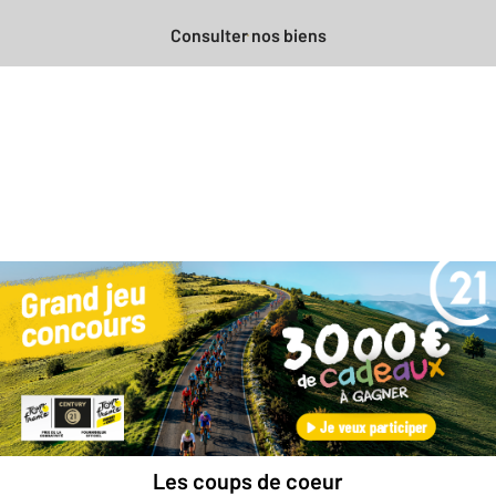
Consulter nos biens
Besoin d'une estimation
gratuite
pour votre bien ?
Prendre rendez-vous avec un professionnel
Les coups de coeur