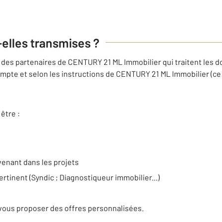
-elles transmises ?
des partenaires de CENTURY 21 ML Immobilier qui traitent les d
mpte et selon les instructions de CENTURY 21 ML Immobilier (ce 
être :
venant dans les projets
ertinent (Syndic ; Diagnostiqueur immobilier...)
e
vous proposer des offres personnalisées.