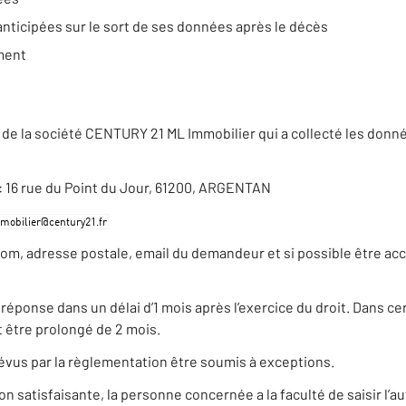
anticipées sur le sort de ses données après le décès
ement
de la société CENTURY 21 ML Immobilier qui a collecté les donn
e : 16 rue du Point du Jour, 61200, ARGENTAN
nom, adresse postale, email du demandeur et si possible être ac
ponse dans un délai d’1 mois après l’exercice du droit. Dans cer
 être prolongé de 2 mois.
évus par la règlementation être soumis à exceptions.
satisfaisante, la personne concernée a la faculté de saisir l’au