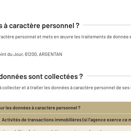
es à caractère personnel ?
caractère personnel et mets en œuvre les traitements de donnée
oint du Jour, 61200, ARGENTAN
 données sont collectées ?
ollecter et à traiter les données à caractère personnel de ses 
sur les données à caractère personnel ?
Activités de transactions immobilières (si l’agence exerce ce 