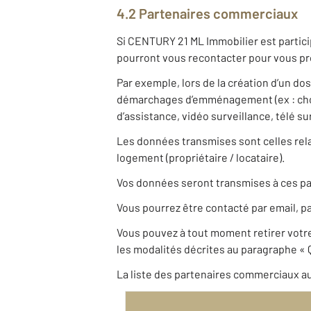
4.2 Partenaires commerciaux
Si CENTURY 21 ML Immobilier est partici
pourront vous recontacter pour vous pro
Par exemple, lors de la création d’un do
démarchages d’emménagement (ex : choix
d’assistance, vidéo surveillance, télé s
Les données transmises sont celles relat
logement (propriétaire / locataire).
Vos données seront transmises à ces pa
Vous pourrez être contacté par email, pa
Vous pouvez à tout moment retirer vot
les modalités décrites au paragraphe « Q
La liste des partenaires commerciaux au