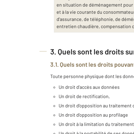
en situation de déménagement pour v
et à la vie courante du consommateur 
d’assurance, de téléphonie, de déména
entretien chaudière, compensation 
3. Quels sont les droits s
3.1. Quels sont les droits pouvan
Toute personne physique dont les données
Un droit d’accès aux données
Un droit de rectification,
Un droit d’opposition au traitemen
Un droit d’opposition au profilage
Un droit à la limitation du traitement
Un droit à la portabilité de ses don