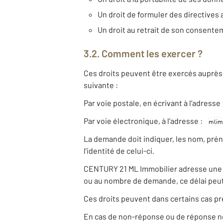
Un droit de formuler des directives 
Un droit au retrait de son consent
3.2. Comment les exercer ?
Ces droits peuvent être exercés auprès 
suivante :
Par voie postale, en écrivant à l’adress
Par voie électronique, à l’adresse :
La demande doit indiquer, les nom, pré
l’identité de celui-ci.
CENTURY 21 ML Immobilier adresse une ré
ou au nombre de demande, ce délai peut
Ces droits peuvent dans certains cas pr
En cas de non-réponse ou de réponse non 