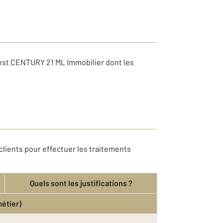
 est CENTURY 21 ML Immobilier dont les
clients pour effectuer les traitements
Quels sont les justifications ?
métier)