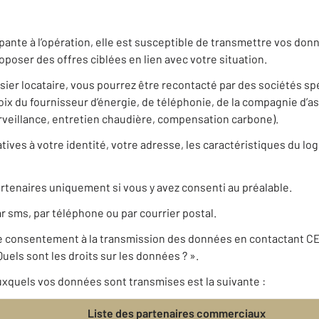
pante à l’opération, elle est susceptible de transmettre vos do
poser des offres ciblées en lien avec votre situation.
ssier locataire, vous pourrez être recontacté par des sociétés s
 du fournisseur d’énergie, de téléphonie, de la compagnie d’a
urveillance, entretien chaudière, compensation carbone).
ives à votre identité, votre adresse, les caractéristiques du log
rtenaires uniquement si vous y avez consenti au préalable.
r sms, par téléphone ou par courrier postal.
re consentement à la transmission des données en contactant C
uels sont les droits sur les données ? ».
xquels vos données sont transmises est la suivante :
Liste des partenaires commerciaux