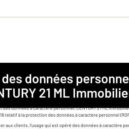
 pour l’agence CENTURY 21 ML Immobilier
ce immobilière franchisée membre du réseau de franchise CEN
TURY 21 ML Immobilie
èrement indépendante est amenée à collecter et traiter des donn
t des données à caractère personnel, CENTURY 21 ML Immobilier 
16 relatif à la protection des données à caractère personnel (RG
quer aux clients, l’usage qui est opéré des données à caractère p