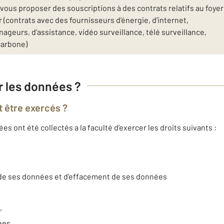
ous proposer des souscriptions à des contrats relatifs au foyer
(contrats avec des fournisseurs d’énergie, d’internet,
geurs, d’assistance, vidéo surveillance, télé surveillance,
carbone)
ur les données ?
t être exercés ?
 ont été collectés a la faculté d’exercer les droits suivants :
t de ses données et d’effacement de ses données
,
nées