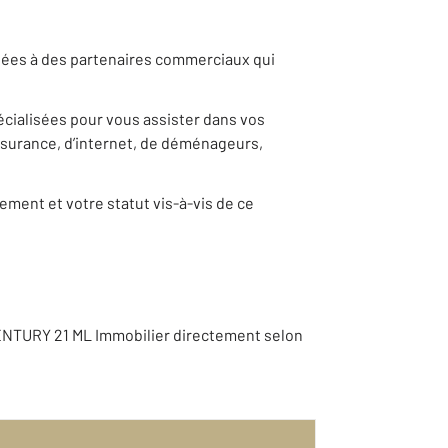
nnées à des partenaires commerciaux qui
pécialisées pour vous assister dans vos
ssurance, d’internet, de déménageurs,
ement et votre statut vis-à-vis de ce
ENTURY 21 ML Immobilier directement selon