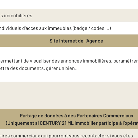
es immobilières
 individuels d'accès aux immeubles (badge / codes …)
Site Internet de l’Agence
t permettant de visualiser des annonces immobilières, paramétrer
mettre des documents, gérer un bien…
Partage de données à des Partenaires Commerciaux
(Uniquement si CENTURY 21 ML Immobilier participe à l’opéra
ires commerciaux qui pourront vous recontacter si vous êtes