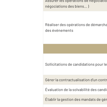
Assurer les opérations de négociatio
négociations des biens… )
Réaliser des opérations de démarchag
des événements
Sollicitations de candidations pour l
Gérer la contractualisation d’un contra
Évaluation de la solvabilité des cand
Établir la gestion des mandats de gé