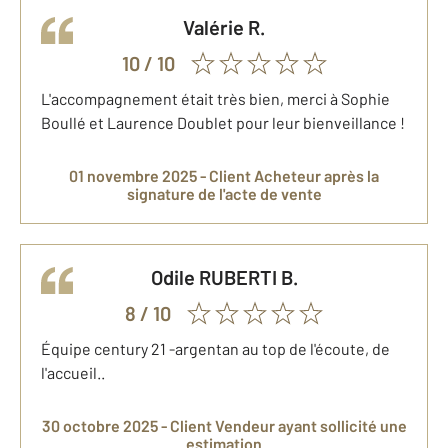
Valérie
R.
10
/ 10
L'accompagnement était très bien, merci à Sophie
Boullé et Laurence Doublet pour leur bienveillance !
01 novembre 2025 -
Client Acheteur
après la
signature de l'acte de vente
Odile RUBERTI
B.
8
/ 10
Équipe century 21 -argentan au top de l'écoute, de
l'accueil..
30 octobre 2025 -
Client Vendeur
ayant sollicité une
estimation