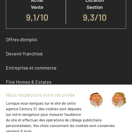
Vente
Gestion
9,1
/
10
9,3/10
Offres d'emploi
Devenir franchisé
Entreprise et commerce
Fine Homes & Estates
À propos
International
Nous contacter