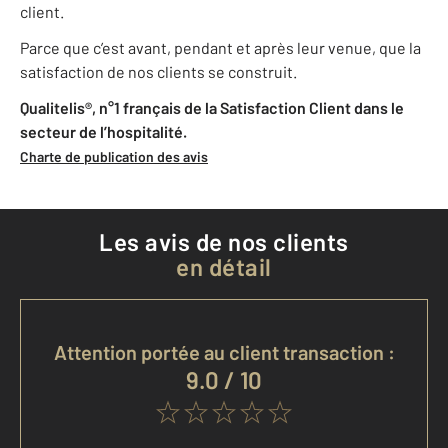
client.
Parce que c’est avant, pendant et après leur venue, que la
satisfaction de nos clients se construit.
Qualitelis®, n°1 français de la Satisfaction Client dans le
secteur de l’hospitalité.
Charte de publication des avis
Les avis de nos clients
en détail
Attention portée au client transaction :
9.0 / 10