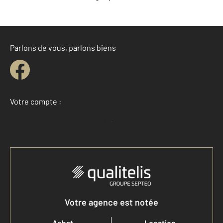
Parlons de vous, parlons biens
Votre compte :
Accéder à mon compte
Votre agence est notée
Achat
Location