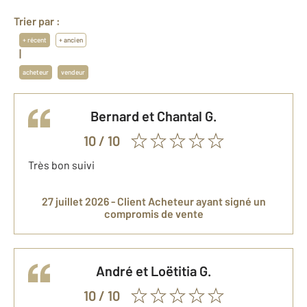
Trier par :
+ récent
+ ancien
|
acheteur
vendeur
Bernard et Chantal
G.
10
/ 10
Très bon suivi
27 juillet 2026 -
Client Acheteur
ayant signé un
compromis de vente
André et Loëtitia
G.
10
/ 10