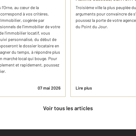
 l’Orne, au cœur de la
Troisième ville la plus peuplée 
 correspond à vos critères,
arguments pour convaincre de s’y
Immobilier, cogérée par
poussez la porte de votre agenc
ionnels de l’immobilier de votre
du Point du Jour.
 l’immobilier locatif, vous
suivi personnalisé, du début de
roposeront le dossier locataire en
à gagner du temps, à répondre plus
 un marché local qui bouge. Pour
implement et rapidement, poussez
ier.
07 mai 2026
Lire plus
Voir tous les articles