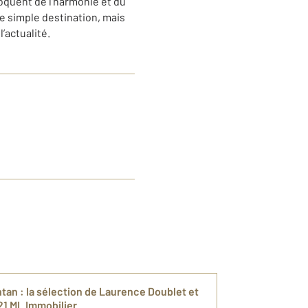
oquent de l'harmonie et du
ne simple destination, mais
l’actualité.
an : la sélection de Laurence Doublet et
1 ML Immobilier