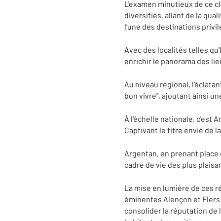
L'examen minutieux de ce c
diversifiés, allant de la qu
l’une des destinations privi
Avec des localités telles qu'
enrichir le panorama des lie
Au niveau régional, l'éclatan
bon vivre", ajoutant ainsi 
À l'échelle nationale, c'est 
Captivant le titre envié de l
Argentan, en prenant place d
cadre de vie des plus plaisa
La mise en lumière de ces 
éminentes Alençon et Flers
consolider la réputation de l