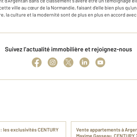
t d'Argentan dans ce classement s'avère être un témoignage él
cette ville au cœur de la Normandie, faisant d'elle bien plus qu'u
ire, la culture et la modernité sont de plus en plus en accord avec 
Suivez l’actualité immobilière et rejoignez-nous
: les exclusivités CENTURY
Vente appartements à Argent
Maxime Gasseau, CENTURY 2