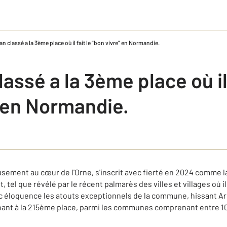
n classé a la 3ème place où il fait le "bon vivre" en Normandie.
assé a la 3ème place où il 
" en Normandie.
ement au cœur de l'Orne, s'inscrit avec fierté en 2024 comme la 
tel que révélé par le récent palmarès des villes et villages où il f
c éloquence les atouts exceptionnels de la commune, hissant Ar
nnant à la 215ème place, parmi les communes comprenant entre 10