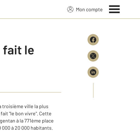
Mon compte
fait le
troisième ville la plus
ait "le bon vivre". Cette
gentan à la 771ème place
 000 à 20 000 habitants.