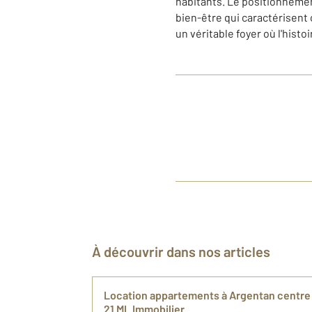
habitants. Le positionnemen
bien-être qui caractérisent 
un véritable foyer où l'histo
À découvrir dans nos articles
Location appartements à Argentan centre 
21 ML Immobilier