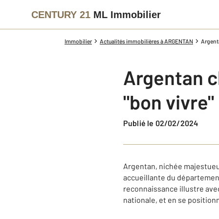
CENTURY 21
ML Immobilier
Immobilier
Actualités immobilières à ARGENTAN
Argenta
Argentan cl
"bon vivre
Publié le 02/02/2024
Argentan, nichée majestueus
accueillante du département, 
reconnaissance illustre ave
nationale, et en se positio