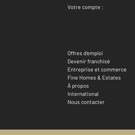
Votre compte :
Accéder à mon compte
Offres d'emploi
Devenir franchisé
Entreprise et commerce
Fine Homes & Estates
À propos
International
Nous contacter