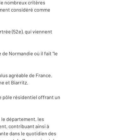
de nombreux critères
galement considéré comme
rtrée (52e), qui viennent
 de Normandie où il fait "le
a plus agréable de France.
e et Biarritz.
e pôle résidentiel offrant un
 le département, les
t, contribuant ainsi à
sante dans le quotidien des