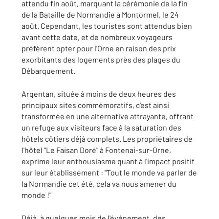
attendu fin août, marquant la cérémonie de la fin
de la Bataille de Normandie à Montormel, le 24
août. Cependant, les touristes sont attendus bien
avant cette date, et de nombreux voyageurs
préfèrent opter pour l'Orne en raison des prix
exorbitants des logements près des plages du
Débarquement.
Argentan, située à moins de deux heures des
principaux sites commémoratifs, c'est ainsi
transformée en une alternative attrayante, offrant
un refuge aux visiteurs face à la saturation des
hôtels côtiers déjà complets. Les propriétaires de
l'hôtel "Le Faisan Doré" à Fontenai-sur-Orne,
exprime leur enthousiasme quant à l'impact positif
sur leur établissement : "Tout le monde va parler de
la Normandie cet été, cela va nous amener du
monde !"
Déjà, à quelques mois de l'événement, des