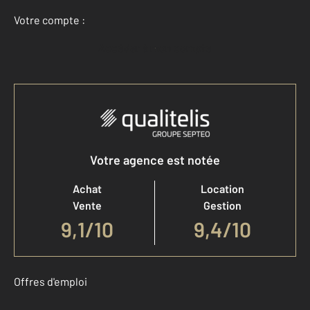
Votre compte :
Accéder à mon compte
Votre agence est notée
Achat
Location
Vente
Gestion
9,1
/
10
9,4/10
Offres d'emploi