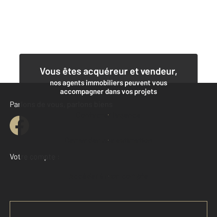
Vous êtes acquéreur et vendeur,
nos agents immobiliers peuvent vous
accompagner dans vos projets
Parlons de vous, parlons biens
Contacter l'agence
Demander une estimation
Votre compte :
Accéder à mon compte