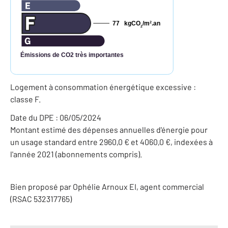
77
kgCO
/m
.an
2
2
Émissions de CO2 très importantes
Logement à consommation énergétique excessive :
classe F.
Date du DPE : 06/05/2024
Montant estimé des dépenses annuelles d'énergie pour
un usage standard entre 2960,0 € et 4060,0 €, indexées à
l'année 2021 (abonnements compris).
Bien proposé par
Ophélie
Arnoux
EI
, agent commercial
(RSAC 532317765)