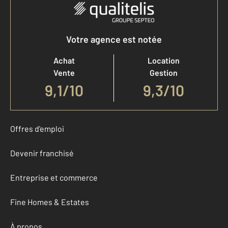
Votre agence est notée
Achat
Location
Vente
Gestion
9,1
/
10
9,3/10
Offres d'emploi
Devenir franchisé
Entreprise et commerce
Fine Homes & Estates
À propos