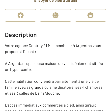
Envoyer ce bien à un ami
Description
Votre agence Century 21 ML Immobilier à Argentan vous
propose à l'achat :
A Argentan, spacieuse maison de ville idéalement située
en hyper centre.
Cette habitation conviendra parfaitement à une vie de
famille avec sa grande cuisine dinatoire, ses 4 chambres
et ses 3 salles de bains/douche.
L'accès immédiat aux commerces à pied, ainsi qu'aux
écoles, collèges, lycées et autres salles de sport, cinéma