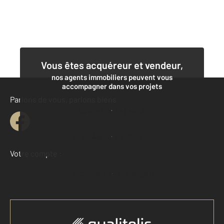
Vous êtes acquéreur et vendeur,
nos agents immobiliers peuvent vous
accompagner dans vos projets
Parlons de vous, parlons biens
Contacter l'agence
Demander une estimation
Votre compte :
Accéder à mon compte