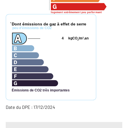
logement extrêmement peu performant
Dont émissions de gaz à effet de serre
*
peu d'émissions de CO2
4
kgCO
/m
.an
2
2
Émissions de CO2 très importantes
Date du DPE : 17/12/2024