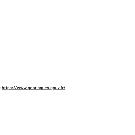
:
https://www.georisques.gouv.fr/