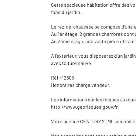
Cette spacieuse habitation offre des vo
fond du jardin.
Le rez-de-chaussée se compose d'une ent
Au 1er étage, 2 grandes chambres dont u
Au 2ème étage, une vaste pièce offrant d
A l'extérieur, vous disposerez d'un jardi
avec toiture neuve.
Réf : 12505
Honoraires charge vendeur.
Les informations sur les risques auxquel
http://www.georisques.gouv.fr.
Votre agence CENTURY 21 ML Immobilier c'e
Nos honoraires sont consultables sur n