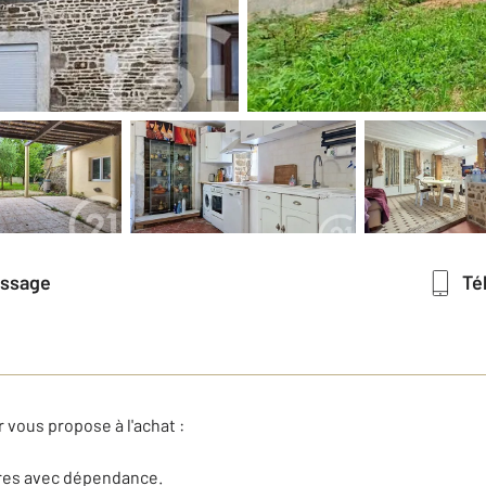
essage
T
vous propose à l'achat :
rres avec dépendance.