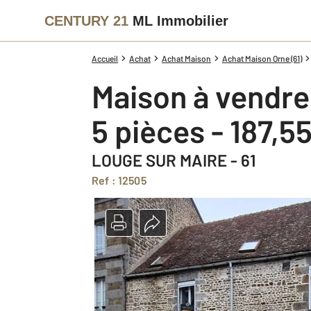
CENTURY 21
ML Immobilier
Accueil
Achat
Achat Maison
Achat Maison Orne (61)
Maison à vendre
5 pièces - 187,5
LOUGE SUR MAIRE - 61
Ref : 12505