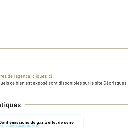
es de l'agence, cliquez ici
uels ce bien est exposé sont disponibles sur le site Géorisques 
étiques
Dont émissions de gaz à effet de serre
peu d'émissions de CO2