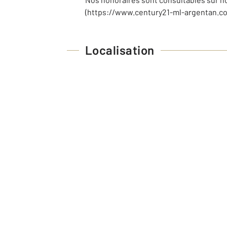
(https://www.century21-ml-argentan.c
Localisation