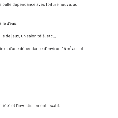
ne belle dépendance avec toiture neuve, au
lle d'eau.
 de jeux, un salon télé, etc...
pain et d'une dépendance d'environ 45 m² au sol
riété et l'investissement locatif.