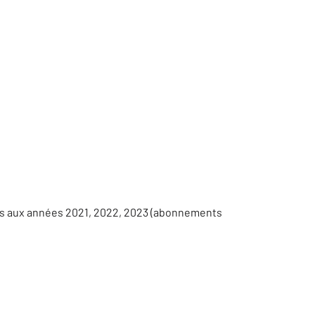
ées aux années 2021, 2022, 2023 (abonnements