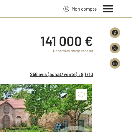
Mon compte
141 000 €
Honoraires charge vendeur
256 avis (achat/vente) : 9,1/10