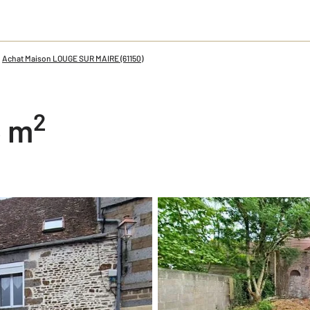
Achat Maison LOUGE SUR MAIRE (61150)
2
5 m