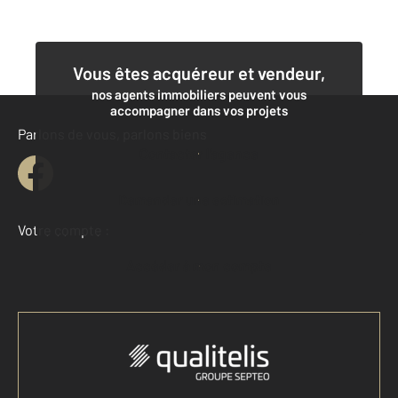
Vous êtes acquéreur et vendeur,
nos agents immobiliers peuvent vous
accompagner dans vos projets
Parlons de vous, parlons biens
Contacter l'agence
Demander une estimation
Votre compte :
Accéder à mon compte