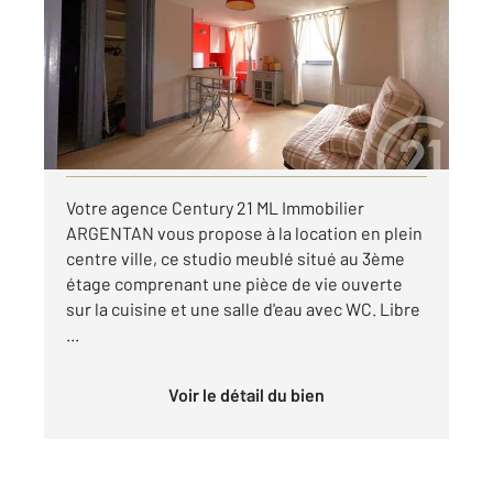
Ref : 12892
Appartement Studio à louer
350 €
par mois charges comprises
Visiter le site dédié
Votre agence Century 21 ML Immobilier
ARGENTAN vous propose à la location en plein
centre ville, ce studio meublé situé au 3ème
étage comprenant une pièce de vie ouverte
sur la cuisine et une salle d'eau avec WC. Libre
...
Voir le détail du bien