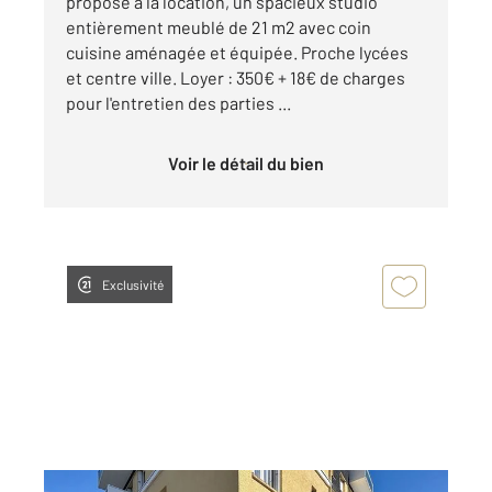
propose à la location, un spacieux studio
entièrement meublé de 21 m2 avec coin
cuisine aménagée et équipée. Proche lycées
et centre ville. Loyer : 350€ + 18€ de charges
pour l'entretien des parties ...
Voir le détail du bien
Exclusivité