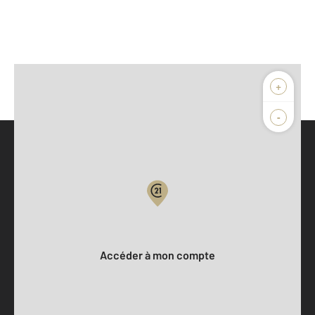
+
-
Parlons de vous, parlons biens
Votre compte :
Accéder à mon compte