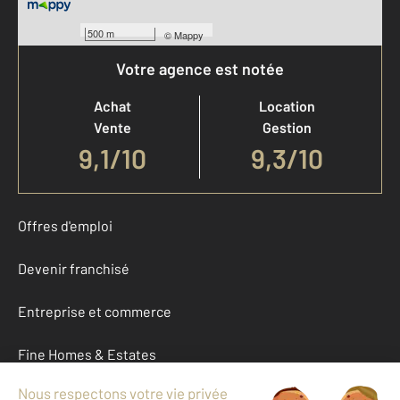
500 m
©
Mappy
Votre agence est notée
Achat
Location
Vente
Gestion
9,1
/
10
9,3/10
Offres d'emploi
Devenir franchisé
Entreprise et commerce
Fine Homes & Estates
À propos