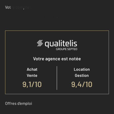
Votre compte :
Accéder à mon compte
Votre agence est notée
Achat
Location
Vente
Gestion
9,1
/
10
9,4/10
Offres d'emploi