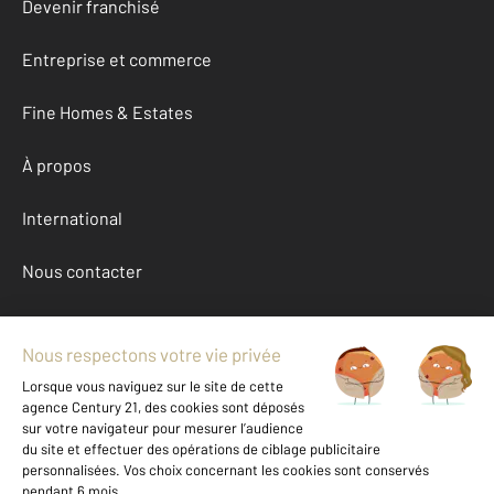
Devenir franchisé
Entreprise et commerce
Fine Homes & Estates
À propos
International
Nous contacter
Mentions légales & CGU et Barèmes d'honoraires
Données personnelles
Gestionnaire des cookies