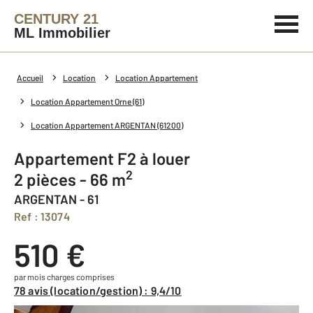
CENTURY 21
ML Immobilier
Accueil
Location
Location Appartement
Location Appartement Orne (61)
Location Appartement ARGENTAN (61200)
Appartement F2 à louer
2
2 pièces - 66 m
ARGENTAN - 61
Ref : 13074
510 €
par mois charges comprises
78 avis (location/gestion) : 9,4/10