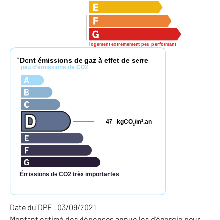
logement extrêmement peu performant
Dont émissions de gaz à effet de serre
*
peu d'émissions de CO2
47
kgCO
/m
.an
2
2
Émissions de CO2 très importantes
Date du DPE : 03/09/2021
Montant estimé des dépenses annuelles d'énergie pour