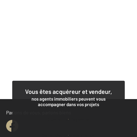
Vous êtes acquéreur et vendeur,
nos agents immobiliers peuvent vous
accompagner dans vos projets
Parlons de vous, parlons biens
Contacter l'agence
Demander une estimation