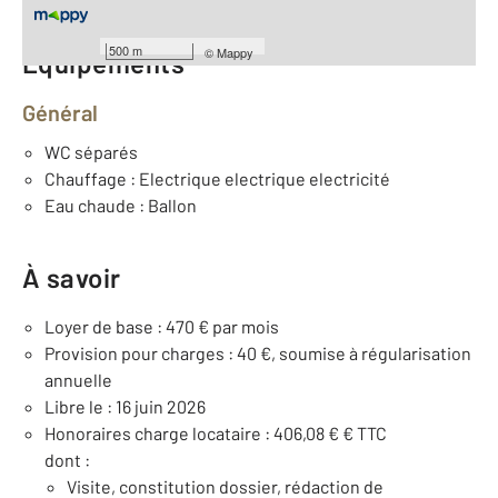
500 m
©
Mappy
Équipements
Général
WC séparés
Chauffage : Electrique electrique electricité
Eau chaude : Ballon
À savoir
Loyer de base : 470 € par mois
Provision pour charges : 40 €, soumise à régularisation
annuelle
Libre le : 16 juin 2026
Honoraires charge locataire : 406,08 € € TTC
dont :
Visite, constitution dossier, rédaction de