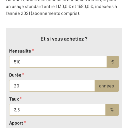
un usage standard entre 1130,0 € et 1580,0 €, indexées à
l'année 2021 (abonnements compris).
Et si vous achetiez ?
Mensualité
*
€
Durée
*
années
Taux
*
%
Apport
*