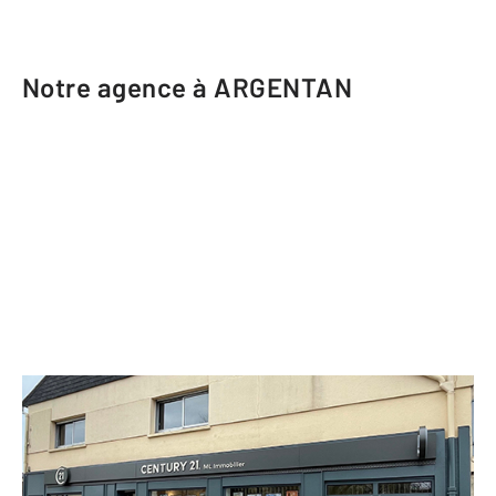
Notre agence à ARGENTAN
CENTURY 21 ML Immobilier
16 rue du Point du Jour
ARGENTAN - 61200