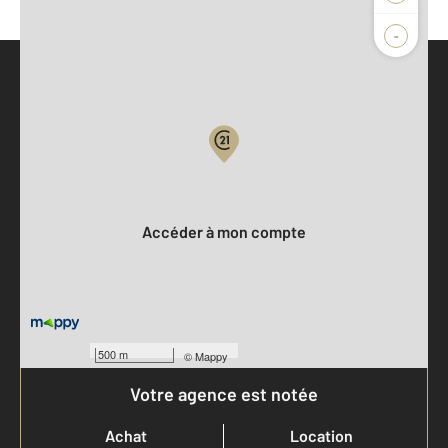
-
Parlons de vous, parlons biens
Votre compte :
Accéder à mon compte
500 m
©
Mappy
Votre agence est notée
Achat
Location