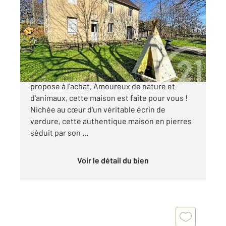
128,30 m
, 5 pièces
Ref : 12846
Maison à vendre
195 220 €
Votre agence CENTURY 21 ML Immobilier vous
propose à l'achat, Amoureux de nature et
d'animaux, cette maison est faite pour vous !
Nichée au cœur d'un véritable écrin de
verdure, cette authentique maison en pierres
séduit par son ...
Voir le détail du bien