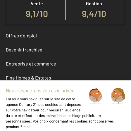
Vente
Gestion
9,1
/
10
9,4/10
Offres d'emploi
Devenir franchisé
Entreprise et commerce
Fine Homes & Estates
À propos
International
Nous contacter