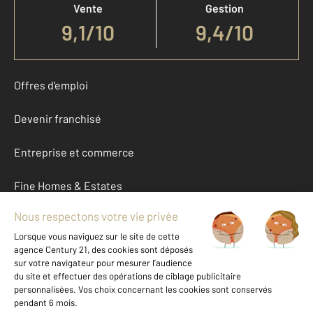
Vente
Gestion
9,1
/
10
9,4/10
Offres d'emploi
Devenir franchisé
Entreprise et commerce
Fine Homes & Estates
À propos
International
Nous contacter