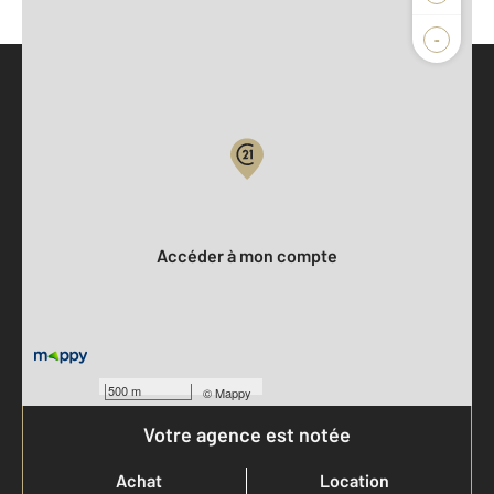
-
Parlons de vous, parlons biens
Votre compte :
Accéder à mon compte
500 m
©
Mappy
Votre agence est notée
Achat
Location