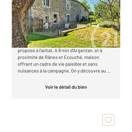
115,37 m
, 6 pièces
Ref : 12991
Maison à vendre
195 200 €
Votre agence CENTURY 21 ML Immobilier vous
propose à l'achat, A 8 min d'Argentan, et à
proximité de Rânes et Ecouché, maison
offrant un cadre de vie paisible et sans
nuisances à la campagne. On y découvre au ...
Voir le détail du bien