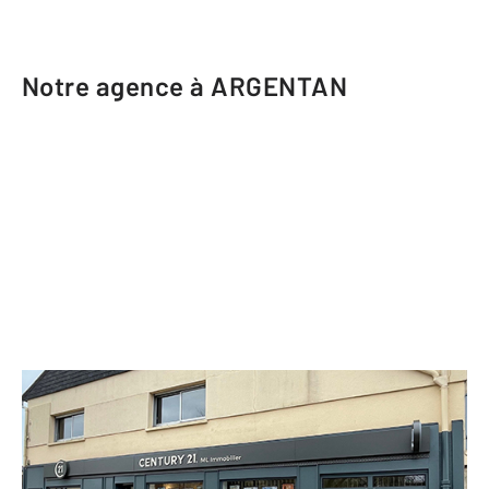
Notre agence à ARGENTAN
CENTURY 21 ML Immobilier
16 rue du Point du Jour
ARGENTAN - 61200