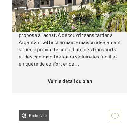
162 600 €
Votre agence CENTURY 21 ML Immobilier vous
propose à l'achat, À découvrir sans tarder à
Argentan, cette charmante maison idéalement
située à proximité immédiate des transports
et des commodités saura séduire les familles
en quête de confort et de ...
Voir le détail du bien
Exclusivité