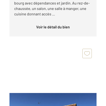
bourg avec dépendances et jardin. Au rez-de-
chaussée, un salon, une salle à manger, une
cuisine donnant accès ...
Voir le détail du bien
GOUFFERN EN AUGE 61
2
93,10 m
, 3 pièces