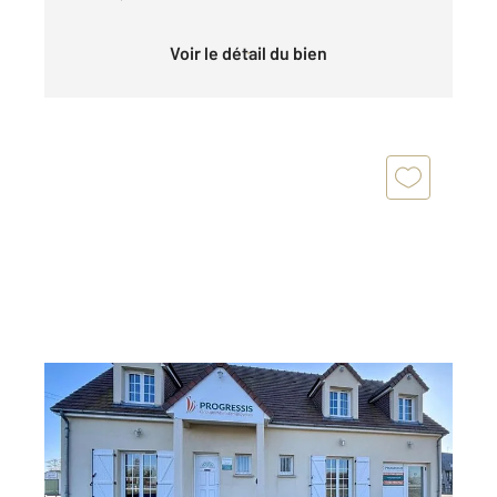
Voir le détail du bien
SARCEAUX 61
2
165,85 m
, 8 pièces
Ref : 12807
Maison à vendre