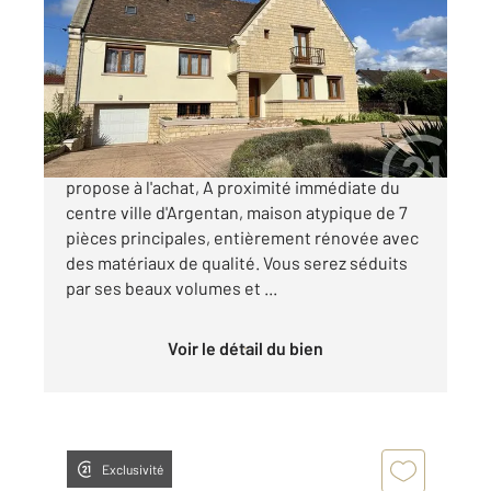
244 m
, 7 pièces
Ref : 12731
Maison à vendre
550 000 €
Votre agence CENTURY 21 ML Immobilier vous
propose à l'achat, A proximité immédiate du
centre ville d'Argentan, maison atypique de 7
pièces principales, entièrement rénovée avec
des matériaux de qualité. Vous serez séduits
par ses beaux volumes et ...
Voir le détail du bien
Exclusivité