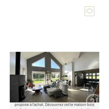
ARGENTAN 61
2
142 m
, 5 pièces
Ref : 12751
Maison à vendre
294 400 €
Votre agence CENTURY 21 ML Immobilier vous
propose à l'achat, Découvrez cette maison bois