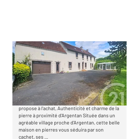
FLEURE 61
2
186,48 m
, 8 pièces
Ref : 12891
Maison à vendre
162 600 €
Votre agence CENTURY 21 ML Immobilier vous
propose à l'achat, Authenticité et charme de la
pierre à proximité d'Argentan Située dans un
agréable village proche d'Argentan, cette belle
maison en pierres vous séduira par son
cachet, ses ...