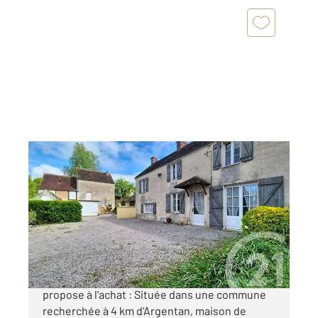
AUNOU LE FAUCON 61
2
110 m
, 5 pièces
Ref : 12606
Maison à vendre
135 000 €
Votre agence CENTURY 21 ML Immobilier vous
propose à l'achat : Située dans une commune
recherchée à 4 km d'Argentan, maison de