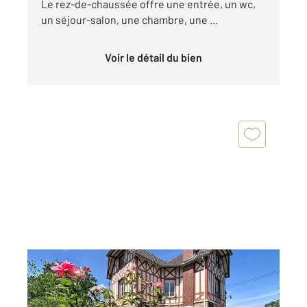
Le rez-de-chaussée offre une entrée, un wc,
un séjour-salon, une chambre, une ...
Voir le détail du bien
GOUFFERN EN AUGE 61
2
147 m
, 7 pièces
Ref : 12855