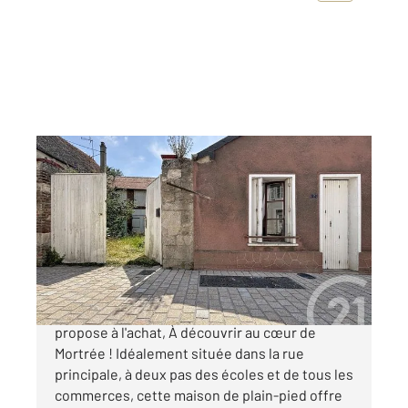
MORTREE 61
2
45,53 m
, 3 pièces
Ref : 13069
Maison à vendre
70 000 €
Votre agence CENTURY 21 ML Immobilier vous
propose à l'achat, À découvrir au cœur de
Mortrée ! Idéalement située dans la rue
principale, à deux pas des écoles et de tous les
commerces, cette maison de plain-pied offre