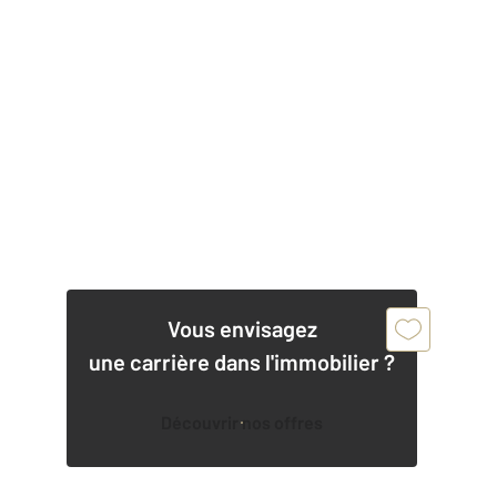
Vous envisagez
une carrière dans l'immobilier ?
Découvrir nos offres